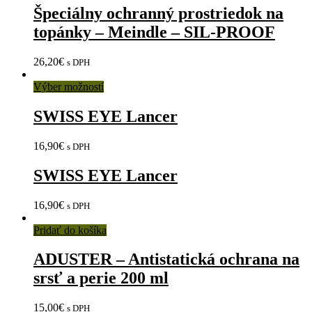
Špeciálny ochranný prostriedok na
topánky – Meindle – SIL-PROOF
26,20
€
s DPH
Výber možností
SWISS EYE Lancer
16,90
€
s DPH
SWISS EYE Lancer
16,90
€
s DPH
Pridať do košíka
ADUSTER – Antistatická ochrana na
srsť a perie 200 ml
15,00
€
s DPH