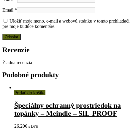
Email
*
Uložiť moje meno, e-mail a webovú stránku v tomto prehliadači
pre moje budúce komentáre.
Recenzie
Žiadna recenzia
Podobné produkty
Pridať do košíka
Špeciálny ochranný prostriedok na
topánky – Meindle – SIL-PROOF
26,20
€
s DPH