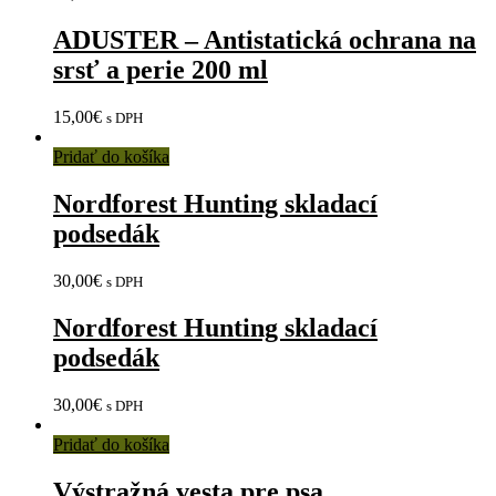
ADUSTER – Antistatická ochrana na
srsť a perie 200 ml
15,00
€
s DPH
Pridať do košíka
Nordforest Hunting skladací
podsedák
30,00
€
s DPH
Nordforest Hunting skladací
podsedák
30,00
€
s DPH
Pridať do košíka
Výstražná vesta pre psa