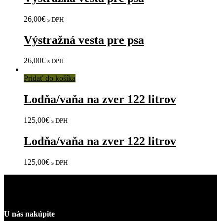
26,00
€
s DPH
Výstražná vesta pre psa
26,00
€
s DPH
Pridať do košíka
Lodňa/vaňa na zver 122 litrov
125,00
€
s DPH
Lodňa/vaňa na zver 122 litrov
125,00
€
s DPH
U nás nakúpite