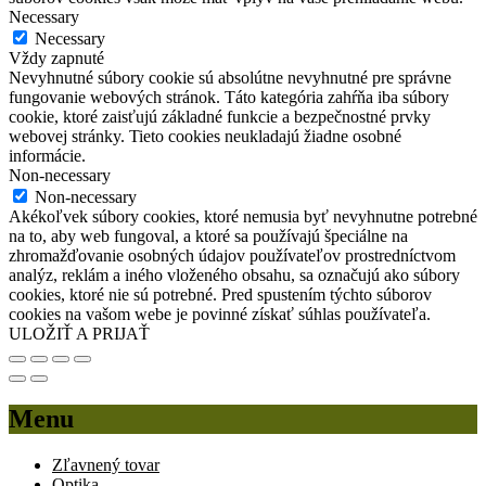
Necessary
Necessary
Vždy zapnuté
Nevyhnutné súbory cookie sú absolútne nevyhnutné pre správne
fungovanie webových stránok. Táto kategória zahŕňa iba súbory
cookie, ktoré zaisťujú základné funkcie a bezpečnostné prvky
webovej stránky. Tieto cookies neukladajú žiadne osobné
informácie.
Non-necessary
Non-necessary
Akékoľvek súbory cookies, ktoré nemusia byť nevyhnutne potrebné
na to, aby web fungoval, a ktoré sa používajú špeciálne na
zhromažďovanie osobných údajov používateľov prostredníctvom
analýz, reklám a iného vloženého obsahu, sa označujú ako súbory
cookies, ktoré nie sú potrebné. Pred spustením týchto súborov
cookies na vašom webe je povinné získať súhlas používateľa.
ULOŽIŤ A PRIJAŤ
Menu
Zľavnený tovar
Optika