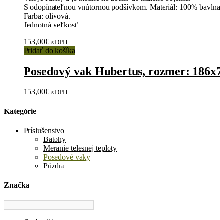
S odopínateľnou vnútornou podšívkom. Materiál: 100% bavlna
Farba: olivová.
Jednotná veľkosť
153,00
€
s DPH
Pridať do košíka
Posedový vak Hubertus, rozmer: 186
153,00
€
s DPH
Kategórie
Príslušenstvo
Batohy
Meranie telesnej teploty
Posedové vaky
Púzdra
Značka