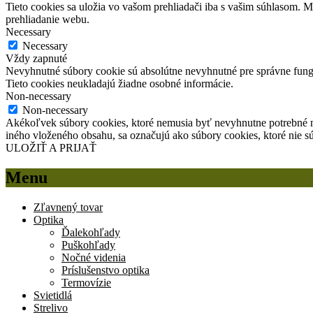
Tieto cookies sa uložia vo vašom prehliadači iba s vašim súhlasom. 
prehliadanie webu.
Necessary
Necessary
Vždy zapnuté
Nevyhnutné súbory cookie sú absolútne nevyhnutné pre správne fungo
Tieto cookies neukladajú žiadne osobné informácie.
Non-necessary
Non-necessary
Akékoľvek súbory cookies, ktoré nemusia byť nevyhnutne potrebné n
iného vloženého obsahu, sa označujú ako súbory cookies, ktoré nie s
ULOŽIŤ A PRIJAŤ
Menu
Zľavnený tovar
Optika
Ďalekohľady
Puškohľady
Nočné videnia
Príslušenstvo optika
Termovízie
Svietidlá
Strelivo