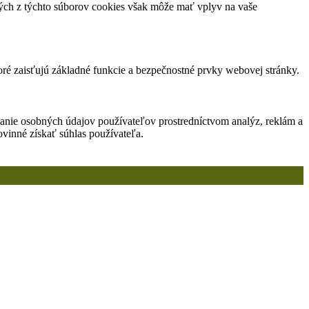
orých z týchto súborov cookies však môže mať vplyv na vaše
ré zaisťujú základné funkcie a bezpečnostné prvky webovej stránky.
anie osobných údajov používateľov prostredníctvom analýz, reklám a
vinné získať súhlas používateľa.