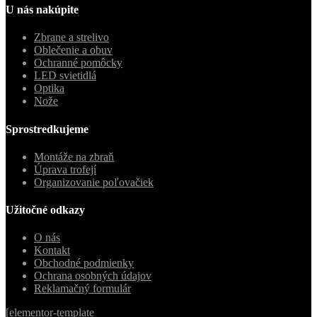
U nás nakúpite
Zbrane a strelivo
Oblečenie a obuv
Ochranné pomôcky
LED svietidlá
Optika
Nože
Sprostredkujeme
Montáže na zbraň
Úprava trofejí
Organizovanie poľovačiek
Užitočné odkazy
O nás
Kontakt
Obchodné podmienky
Ochrana osobných údajov
Reklamačný formulár
[elementor-template