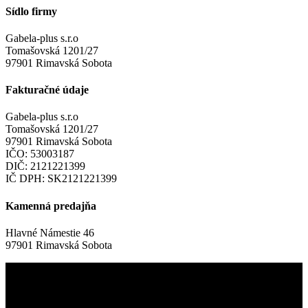
Sídlo firmy
Gabela-plus s.r.o
Tomašovská 1201/27
97901 Rimavská Sobota
Fakturačné údaje
Gabela-plus s.r.o
Tomašovská 1201/27
97901 Rimavská Sobota
IČO: 53003187
DIČ: 2121221399
IČ DPH: SK2121221399
Kamenná predajňa
Hlavné Námestie 46
97901 Rimavská Sobota