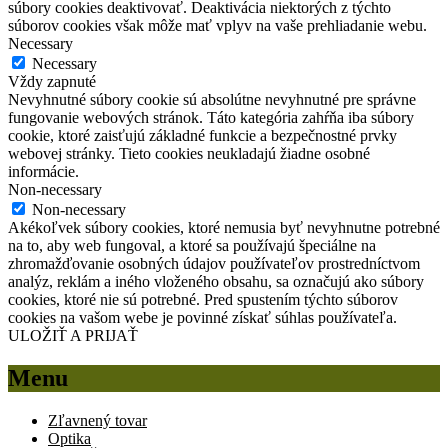
súbory cookies deaktivovať. Deaktivácia niektorých z týchto
súborov cookies však môže mať vplyv na vaše prehliadanie webu.
Necessary
Necessary
Vždy zapnuté
Nevyhnutné súbory cookie sú absolútne nevyhnutné pre správne
fungovanie webových stránok. Táto kategória zahŕňa iba súbory
cookie, ktoré zaisťujú základné funkcie a bezpečnostné prvky
webovej stránky. Tieto cookies neukladajú žiadne osobné
informácie.
Non-necessary
Non-necessary
Akékoľvek súbory cookies, ktoré nemusia byť nevyhnutne potrebné
na to, aby web fungoval, a ktoré sa používajú špeciálne na
zhromažďovanie osobných údajov používateľov prostredníctvom
analýz, reklám a iného vloženého obsahu, sa označujú ako súbory
cookies, ktoré nie sú potrebné. Pred spustením týchto súborov
cookies na vašom webe je povinné získať súhlas používateľa.
ULOŽIŤ A PRIJAŤ
Menu
Zľavnený tovar
Optika