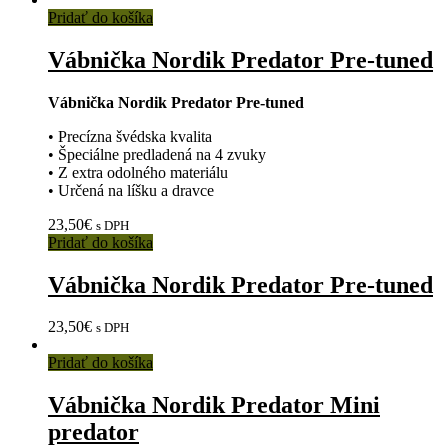
Pridať do košíka
Vábnička Nordik Predator Pre-tuned
Vábnička Nordik Predator Pre-tuned
• Precízna švédska kvalita
• Špeciálne predladená na 4 zvuky
• Z extra odolného materiálu
• Určená na líšku a dravce
23,50
€
s DPH
Pridať do košíka
Vábnička Nordik Predator Pre-tuned
23,50
€
s DPH
Pridať do košíka
Vábnička Nordik Predator Mini
predator