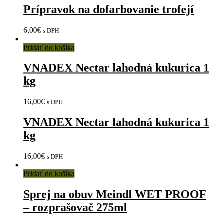
Prípravok na dofarbovanie trofejí
6,00
€
s DPH
Pridať do košíka
VNADEX Nectar lahodná kukurica 1
kg
16,00
€
s DPH
VNADEX Nectar lahodná kukurica 1
kg
16,00
€
s DPH
Pridať do košíka
Sprej na obuv Meindl WET PROOF
– rozprašovač 275ml