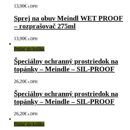
13,90
€
s DPH
Sprej na obuv Meindl WET PROOF
– rozprašovač 275ml
13,90
€
s DPH
Pridať do košíka
Špeciálny ochranný prostriedok na
topánky – Meindle – SIL-PROOF
26,20
€
s DPH
Špeciálny ochranný prostriedok na
topánky – Meindle – SIL-PROOF
26,20
€
s DPH
Pridať do košíka