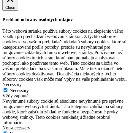
Close
Prehľad ochrany osobných údajov
Táto webová stránka používa súbory cookies na zlepšenie vášho
zážitku pri prechádzaní webovou stránkou. Z týchto súborov
cookies sa vo vašom prehliadači ukladajú súbory cookies, ktoré sú
kategorizované podľa potreby, pretože sú nevyhnutné pre
fungovanie základných funkcií webovej stránky. Používame tiež
súbory cookies tretích strán, ktoré nám pomáhajú analyzovať a
pochopiť, ako používate tento web. Tieto cookies sa uložia vo
vašom prehliadači iba s vašim súhlasom. Máte tiež možnosť tieto
súbory cookies deaktivovať. Deaktivácia niektorých z týchto
súborov cookies však môže mať vplyv na vaše prehliadanie webu.
Necessary
Necessary
Vždy zapnuté
Nevyhnutné súbory cookie sú absolútne nevyhnutné pre správne
fungovanie webových stránok. Táto kategória zahŕňa iba súbory
cookie, ktoré zaisťujú základné funkcie a bezpečnostné prvky
webovej stránky. Tieto cookies neukladajú žiadne osobné
informácie.
Non-necessary