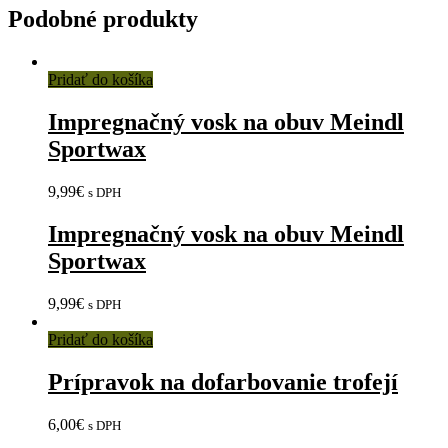
Podobné produkty
Pridať do košíka
Impregnačný vosk na obuv Meindl
Sportwax
9,99
€
s DPH
Impregnačný vosk na obuv Meindl
Sportwax
9,99
€
s DPH
Pridať do košíka
Prípravok na dofarbovanie trofejí
6,00
€
s DPH