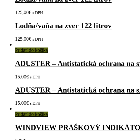
125,00
€
s DPH
Lodňa/vaňa na zver 122 litrov
125,00
€
s DPH
Pridať do košíka
ADUSTER – Antistatická ochrana na sr
15,00
€
s DPH
ADUSTER – Antistatická ochrana na sr
15,00
€
s DPH
Pridať do košíka
WINDVIEW PRÁŠKOVÝ INDIKÁTO