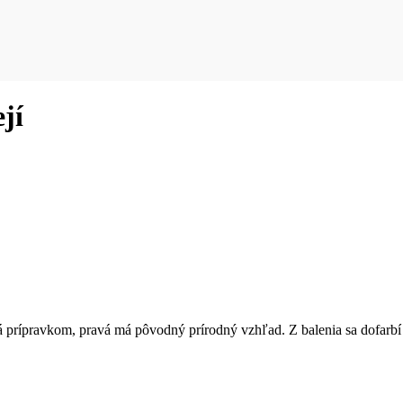
jí
ná prípravkom, pravá má pôvodný prírodný vzhľad. Z balenia sa dofarbí 3