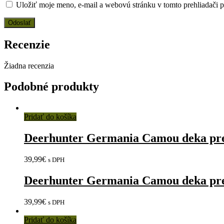
Uložiť moje meno, e-mail a webovú stránku v tomto prehliadači 
Recenzie
Žiadna recenzia
Podobné produkty
Pridať do košíka
Deerhunter Germania Camou deka pre
39,99
€
s DPH
Deerhunter Germania Camou deka pre
39,99
€
s DPH
Pridať do košíka