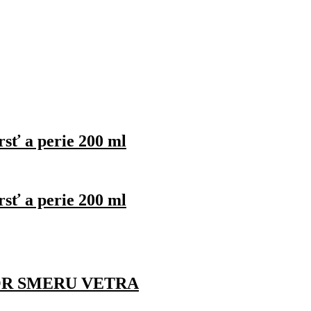
sť a perie 200 ml
sť a perie 200 ml
R SMERU VETRA