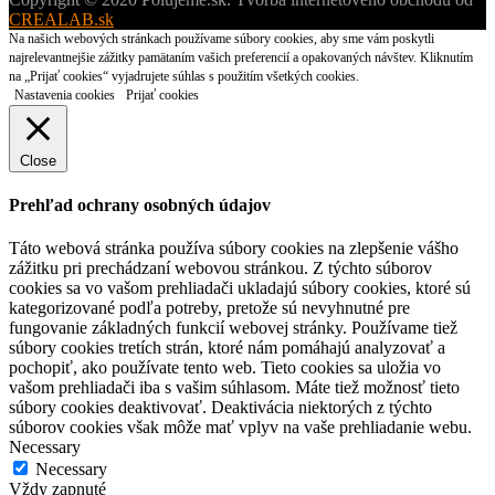
CREALAB.sk
Na našich webových stránkach používame súbory cookies, aby sme vám poskytli
najrelevantnejšie zážitky pamätaním vašich preferencií a opakovaných návštev. Kliknutím
na „Prijať cookies“ vyjadrujete súhlas s použitím všetkých cookies.
Nastavenia cookies
Prijať cookies
Close
Prehľad ochrany osobných údajov
Táto webová stránka používa súbory cookies na zlepšenie vášho
zážitku pri prechádzaní webovou stránkou. Z týchto súborov
cookies sa vo vašom prehliadači ukladajú súbory cookies, ktoré sú
kategorizované podľa potreby, pretože sú nevyhnutné pre
fungovanie základných funkcií webovej stránky. Používame tiež
súbory cookies tretích strán, ktoré nám pomáhajú analyzovať a
pochopiť, ako používate tento web. Tieto cookies sa uložia vo
vašom prehliadači iba s vašim súhlasom. Máte tiež možnosť tieto
súbory cookies deaktivovať. Deaktivácia niektorých z týchto
súborov cookies však môže mať vplyv na vaše prehliadanie webu.
Necessary
Necessary
Vždy zapnuté