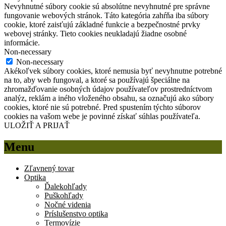
Nevyhnutné súbory cookie sú absolútne nevyhnutné pre správne
fungovanie webových stránok. Táto kategória zahŕňa iba súbory
cookie, ktoré zaisťujú základné funkcie a bezpečnostné prvky
webovej stránky. Tieto cookies neukladajú žiadne osobné
informácie.
Non-necessary
Non-necessary
Akékoľvek súbory cookies, ktoré nemusia byť nevyhnutne potrebné
na to, aby web fungoval, a ktoré sa používajú špeciálne na
zhromažďovanie osobných údajov používateľov prostredníctvom
analýz, reklám a iného vloženého obsahu, sa označujú ako súbory
cookies, ktoré nie sú potrebné. Pred spustením týchto súborov
cookies na vašom webe je povinné získať súhlas používateľa.
ULOŽIŤ A PRIJAŤ
Menu
Zľavnený tovar
Optika
Ďalekohľady
Puškohľady
Nočné videnia
Príslušenstvo optika
Termovízie