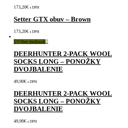
173,20
€
s DPH
Setter GTX obuv – Brown
173,20
€
s DPH
Výber možností
DEERHUNTER 2-PACK WOOL
SOCKS LONG – PONOŽKY
DVOJBALENIE
49,90
€
s DPH
DEERHUNTER 2-PACK WOOL
SOCKS LONG – PONOŽKY
DVOJBALENIE
49,90
€
s DPH