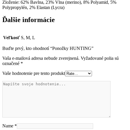
Zloženie: 62% Bavlna, 23% Vlna (merino), 8% Polyamid, 5%
Polypropylén, 2% Elastan (Lycra)
Ďalšie informácie
Veľkosť
S, M, L
Buďte prvý, kto ohodnotí “Ponožky HUNTING”
Vaša e-mailová adresa nebude zverejnená.
Vyžadované polia sú
označené
*
Vaše hodnotenie pre tento produkt
Name
*