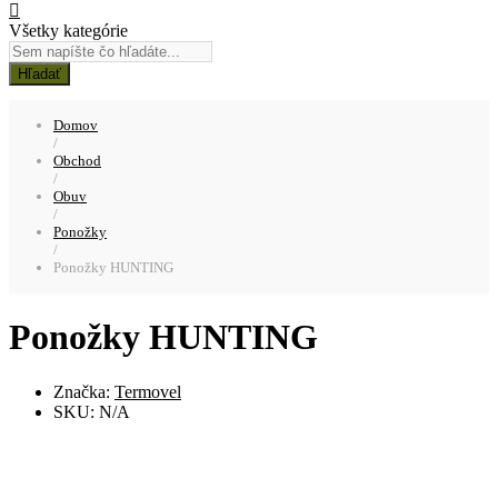
Všetky kategórie
Hľadať
Domov
/
Obchod
/
Obuv
/
Ponožky
/
Ponožky HUNTING
Ponožky HUNTING
Značka:
Termovel
SKU:
N/A