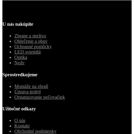
U nás nakúpite
Zbrane a strelivo
Oblečenie a obuv
Ochranné pomôcky
LED svietidlá
Optika
Nože
Sprostredkujeme
Montáže na zbraň
Úprava trofejí
Organizovanie poľovačiek
Užitočné odkazy
O nás
Kontakt
Obchodné podmienky