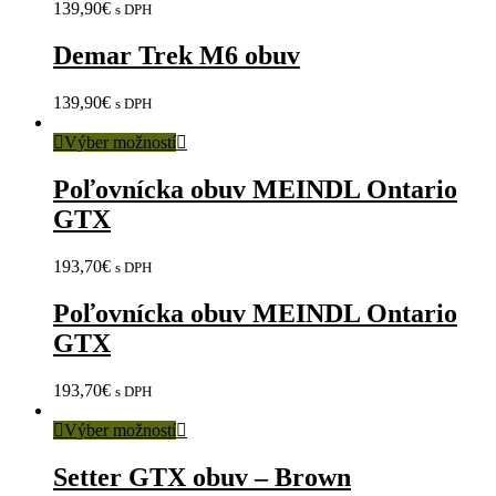
139,90
€
s DPH
Demar Trek M6 obuv
139,90
€
s DPH
Výber možností
Poľovnícka obuv MEINDL Ontario
GTX
193,70
€
s DPH
Poľovnícka obuv MEINDL Ontario
GTX
193,70
€
s DPH
Výber možností
Setter GTX obuv – Brown