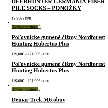
DEERHUNTER GERMANIA FIBER
PILE SOCKS – PONOŽKY
19,95
€
s DPH
Výber možností
Poľovnícke gumené čižmy Nordforest
Hunting Hubertus Plus
119,00
€
–
121,00
€
s DPH
Poľovnícke gumené čižmy Nordforest
Hunting Hubertus Plus
119,00
€
–
121,00
€
s DPH
Výber možností
Demar Trek M6 obuv