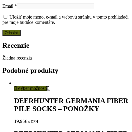
Email
*
Uložiť moje meno, e-mail a webovú stránku v tomto prehliadači
pre moje budúce komentáre.
Recenzie
Žiadna recenzia
Podobné produkty
Výber možností
DEERHUNTER GERMANIA FIBER
PILE SOCKS – PONOŽKY
19,95
€
s DPH