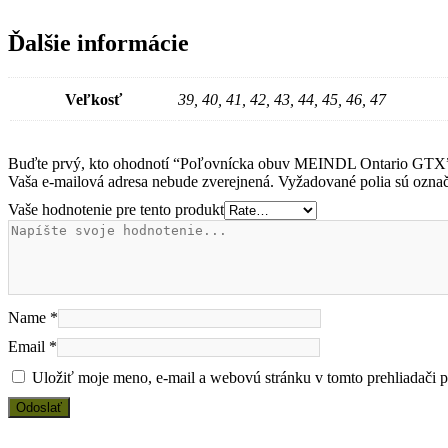
Ďalšie informácie
Veľkosť
39, 40, 41, 42, 43, 44, 45, 46, 47
Buďte prvý, kto ohodnotí “Poľovnícka obuv MEINDL Ontario GTX
Vaša e-mailová adresa nebude zverejnená.
Vyžadované polia sú ozna
Vaše hodnotenie pre tento produkt
Name
*
Email
*
Uložiť moje meno, e-mail a webovú stránku v tomto prehliadači 