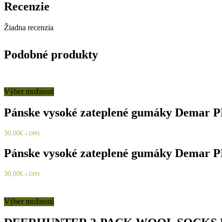
Recenzie
Žiadna recenzia
Podobné produkty
Výber možností
Pánske vysoké zateplené gumáky Demar
30,00
€
s DPH
Pánske vysoké zateplené gumáky Demar
30,00
€
s DPH
Výber možností