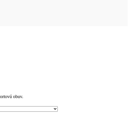
portovú obuv.