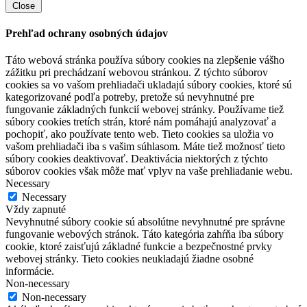
Close
Prehľad ochrany osobných údajov
Táto webová stránka používa súbory cookies na zlepšenie vášho
zážitku pri prechádzaní webovou stránkou. Z týchto súborov
cookies sa vo vašom prehliadači ukladajú súbory cookies, ktoré sú
kategorizované podľa potreby, pretože sú nevyhnutné pre
fungovanie základných funkcií webovej stránky. Používame tiež
súbory cookies tretích strán, ktoré nám pomáhajú analyzovať a
pochopiť, ako používate tento web. Tieto cookies sa uložia vo
vašom prehliadači iba s vašim súhlasom. Máte tiež možnosť tieto
súbory cookies deaktivovať. Deaktivácia niektorých z týchto
súborov cookies však môže mať vplyv na vaše prehliadanie webu.
Necessary
Necessary
Vždy zapnuté
Nevyhnutné súbory cookie sú absolútne nevyhnutné pre správne
fungovanie webových stránok. Táto kategória zahŕňa iba súbory
cookie, ktoré zaisťujú základné funkcie a bezpečnostné prvky
webovej stránky. Tieto cookies neukladajú žiadne osobné
informácie.
Non-necessary
Non-necessary