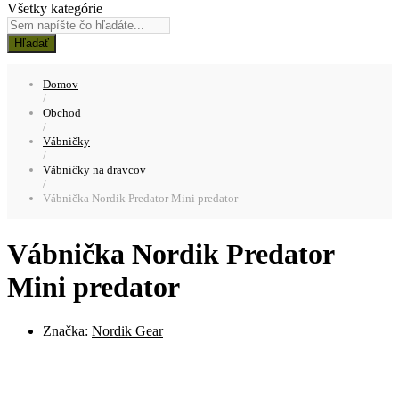
Všetky kategórie
Hľadať
Domov
/
Obchod
/
Vábničky
/
Vábničky na dravcov
/
Vábnička Nordik Predator Mini predator
Vábnička Nordik Predator
Mini predator
Značka:
Nordik Gear