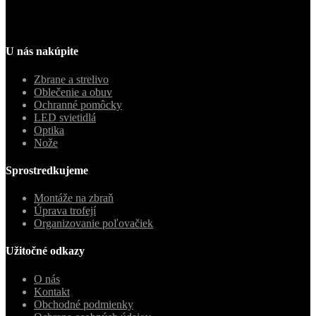
U nás nakúpite
Zbrane a strelivo
Oblečenie a obuv
Ochranné pomôcky
LED svietidlá
Optika
Nože
Sprostredkujeme
Montáže na zbraň
Úprava trofejí
Organizovanie poľovačiek
Užitočné odkazy
O nás
Kontakt
Obchodné podmienky