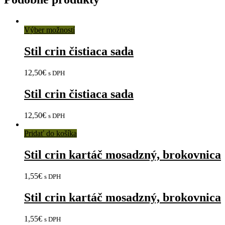
Výber možností
Stil crin čistiaca sada
12,50
€
s DPH
Stil crin čistiaca sada
12,50
€
s DPH
Pridať do košíka
Stil crin kartáč mosadzný, brokovnica
1,55
€
s DPH
Stil crin kartáč mosadzný, brokovnica
1,55
€
s DPH