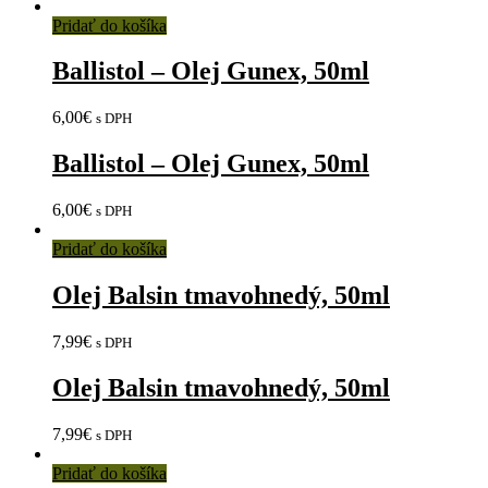
Pridať do košíka
Ballistol – Olej Gunex, 50ml
6,00
€
s DPH
Ballistol – Olej Gunex, 50ml
6,00
€
s DPH
Pridať do košíka
Olej Balsin tmavohnedý, 50ml
7,99
€
s DPH
Olej Balsin tmavohnedý, 50ml
7,99
€
s DPH
Pridať do košíka