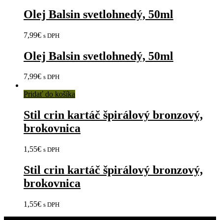
Olej Balsin svetlohnedý, 50ml
7,99
€
s DPH
Olej Balsin svetlohnedý, 50ml
7,99
€
s DPH
Pridať do košíka
Stil crin kartáč špirálový bronzový,
brokovnica
1,55
€
s DPH
Stil crin kartáč špirálový bronzový,
brokovnica
1,55
€
s DPH