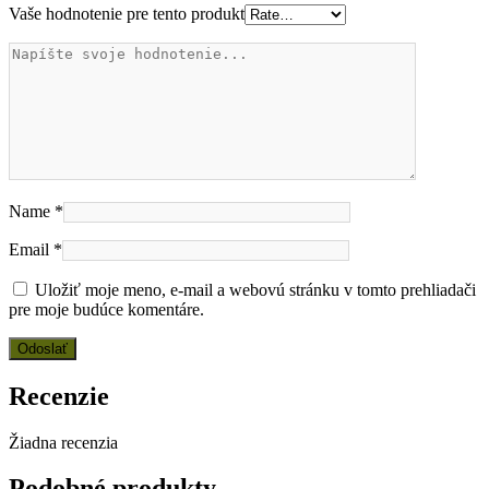
Vaše hodnotenie pre tento produkt
Name
*
Email
*
Uložiť moje meno, e-mail a webovú stránku v tomto prehliadači
pre moje budúce komentáre.
Recenzie
Žiadna recenzia
Podobné produkty