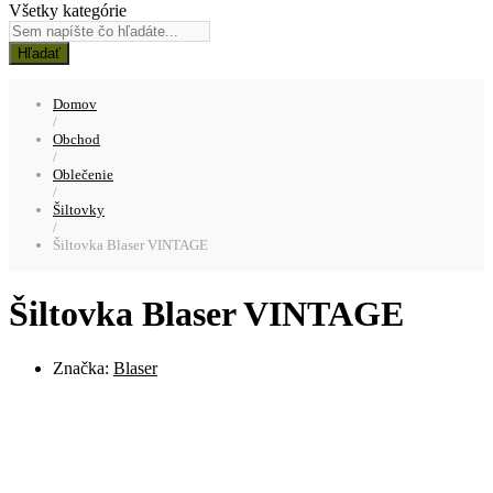
Všetky kategórie
Hľadať
Domov
/
Obchod
/
Oblečenie
/
Šiltovky
/
Šiltovka Blaser VINTAGE
Šiltovka Blaser VINTAGE
Značka:
Blaser