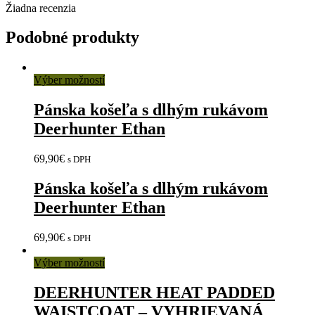
Žiadna recenzia
Podobné produkty
Výber možností
Pánska košeľa s dlhým rukávom
Deerhunter Ethan
69,90
€
s DPH
Pánska košeľa s dlhým rukávom
Deerhunter Ethan
69,90
€
s DPH
Výber možností
DEERHUNTER HEAT PADDED
WAISTCOAT – VYHRIEVANÁ