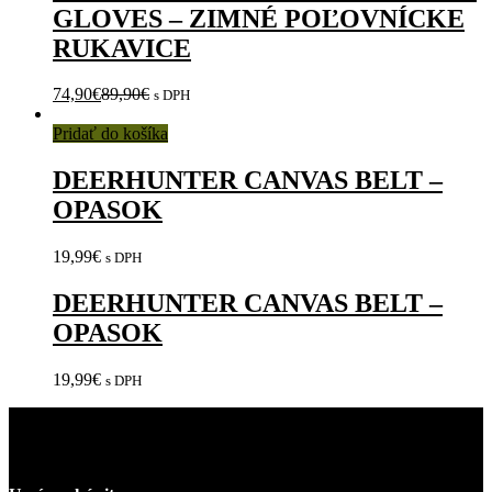
GLOVES – ZIMNÉ POĽOVNÍCKE
RUKAVICE
74,90
€
89,90
€
s DPH
Pridať do košíka
DEERHUNTER CANVAS BELT –
OPASOK
19,99
€
s DPH
DEERHUNTER CANVAS BELT –
OPASOK
19,99
€
s DPH