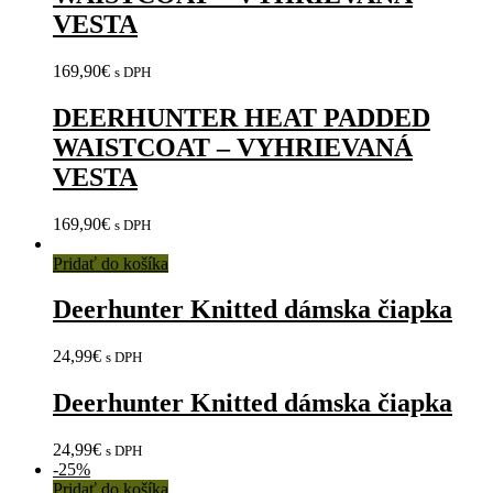
VESTA
169,90
€
s DPH
DEERHUNTER HEAT PADDED
WAISTCOAT – VYHRIEVANÁ
VESTA
169,90
€
s DPH
Pridať do košíka
Deerhunter Knitted dámska čiapka
24,99
€
s DPH
Deerhunter Knitted dámska čiapka
24,99
€
s DPH
-
25%
Pridať do košíka