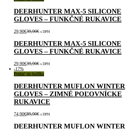
DEERHUNTER MAX-5 SILICONE
GLOVES – FUNKČNÉ RUKAVICE
29,90
€
39,90
€
s DPH
DEERHUNTER MAX-5 SILICONE
GLOVES – FUNKČNÉ RUKAVICE
29,90
€
39,90
€
s DPH
-
17%
Pridať do košíka
DEERHUNTER MUFLON WINTER
GLOVES – ZIMNÉ POĽOVNÍCKE
RUKAVICE
74,90
€
89,90
€
s DPH
DEERHUNTER MUFLON WINTER