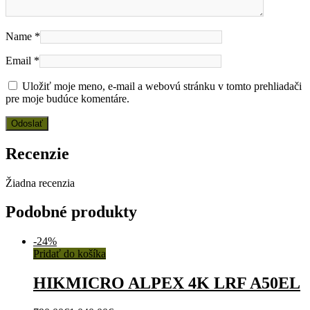
Name
*
Email
*
Uložiť moje meno, e-mail a webovú stránku v tomto prehliadači
pre moje budúce komentáre.
Recenzie
Žiadna recenzia
Podobné produkty
-
24%
Pridať do košíka
HIKMICRO ALPEX 4K LRF A50EL