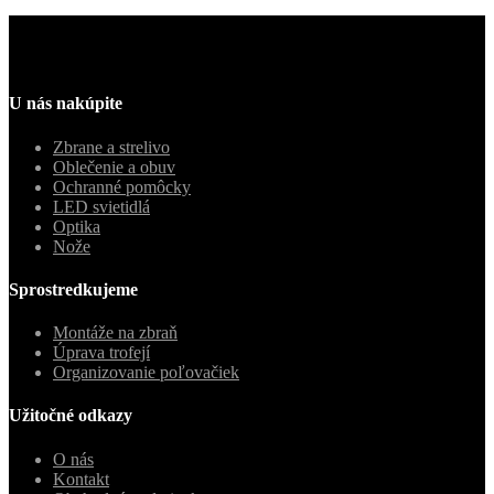
U nás nakúpite
Zbrane a strelivo
Oblečenie a obuv
Ochranné pomôcky
LED svietidlá
Optika
Nože
Sprostredkujeme
Montáže na zbraň
Úprava trofejí
Organizovanie poľovačiek
Užitočné odkazy
O nás
Kontakt