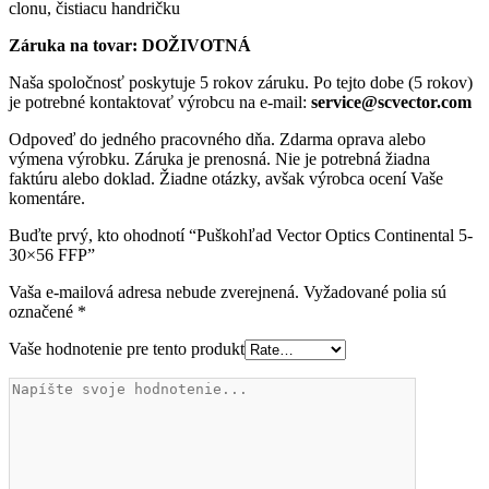
clonu, čistiacu handričku
Záruka na tovar: DOŽIVOTNÁ
Naša spoločnosť poskytuje 5 rokov záruku. Po tejto dobe (5 rokov)
je potrebné kontaktovať výrobcu na e-mail:
service@scvector.com
Odpoveď do jedného pracovného dňa. Zdarma oprava alebo
výmena výrobku. Záruka je prenosná. Nie je potrebná žiadna
faktúru alebo doklad. Žiadne otázky, avšak výrobca ocení Vaše
komentáre.
Buďte prvý, kto ohodnotí “Puškohľad Vector Optics Continental 5-
30×56 FFP”
Vaša e-mailová adresa nebude zverejnená.
Vyžadované polia sú
označené
*
Vaše hodnotenie pre tento produkt