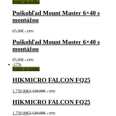
Pridať do košíka
Puškohľad Mount Master 6×40 s
montážou
65,00
€
s DPH
Puškohľad Mount Master 6×40 s
montážou
65,00
€
s DPH
-
17%
Pridať do košíka
HIKMICRO FALCON FQ25
1.750,00
€
2.120,00
€
s DPH
HIKMICRO FALCON FQ25
1.750,00
€
2.120,00
€
s DPH