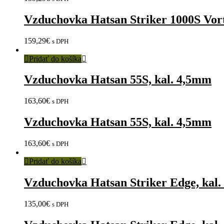
Vzduchovka Hatsan Striker 1000S Vort
159,29
€
s DPH
Pridať do košíka
Vzduchovka Hatsan 55S, kal. 4,5mm
163,60
€
s DPH
Vzduchovka Hatsan 55S, kal. 4,5mm
163,60
€
s DPH
Pridať do košíka
Vzduchovka Hatsan Striker Edge, kal
135,00
€
s DPH