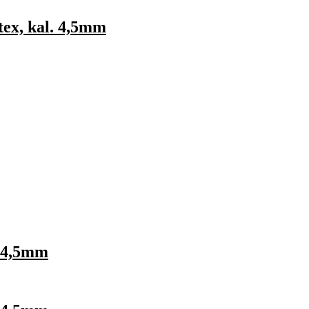
ex, kal. 4,5mm
. 4,5mm