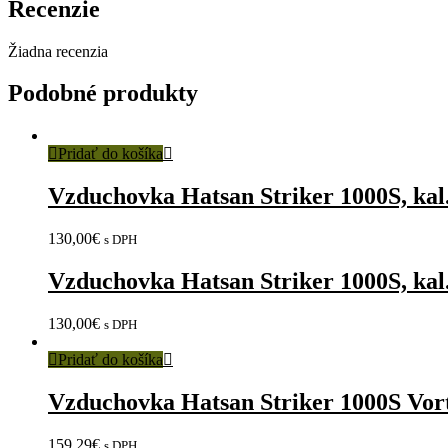
Recenzie
Žiadna recenzia
Podobné produkty
Pridať do košíka
Vzduchovka Hatsan Striker 1000S, ka
130,00
€
s DPH
Vzduchovka Hatsan Striker 1000S, ka
130,00
€
s DPH
Pridať do košíka
Vzduchovka Hatsan Striker 1000S Vort
159,29
€
s DPH