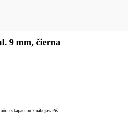
l. 9 mm, čierna
ňou s kapacitou 7 nábojov. Piš