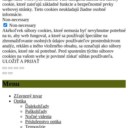
cookie, ktoré zaisťujú základné funkcie a bezpečnostné prvky
webovej stránky. Tieto cookies neukladajú žiadne osobné
informácie.
Non-necessary
Non-necessary
Akékoľvek súbory cookies, ktoré nemusia byť nevyhnutne potrebné
na to, aby web fungoval, a ktoré sa používajú špeciálne na
zhromažďovanie osobných údajov používateľov prostredníctvom
analýz, reklám a iného vloženého obsahu, sa označujú ako súbory
cookies, ktoré nie sú potrebné. Pred spustením týchto súborov
cookies na vašom webe je povinné získať súhlas používateľa.
ULOŽIŤ A PRIJAŤ
Menu
Zľavnený tovar
Optika
Ďalekohľady
Puškohľady
Nočné videnia
Príslušenstvo optika
Termovízie