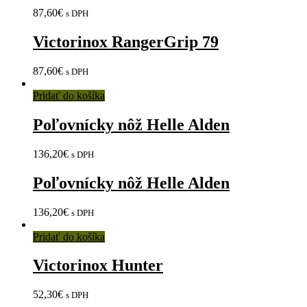
87,60
€
s DPH
Victorinox RangerGrip 79
87,60
€
s DPH
Pridať do košíka
Poľovnícky nôž Helle Alden
136,20
€
s DPH
Poľovnícky nôž Helle Alden
136,20
€
s DPH
Pridať do košíka
Victorinox Hunter
52,30
€
s DPH