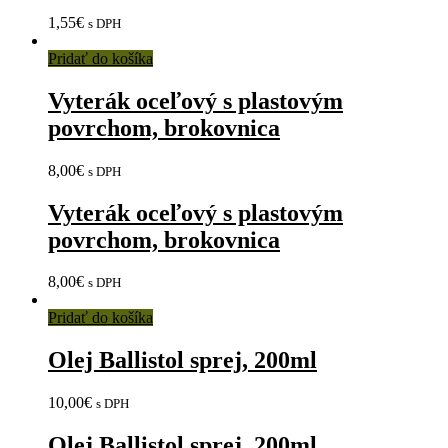
1,55
€
s DPH
Pridať do košíka
Vyterák oceľový s plastovým
povrchom, brokovnica
8,00
€
s DPH
Vyterák oceľový s plastovým
povrchom, brokovnica
8,00
€
s DPH
Pridať do košíka
Olej Ballistol sprej, 200ml
10,00
€
s DPH
Olej Ballistol sprej, 200ml