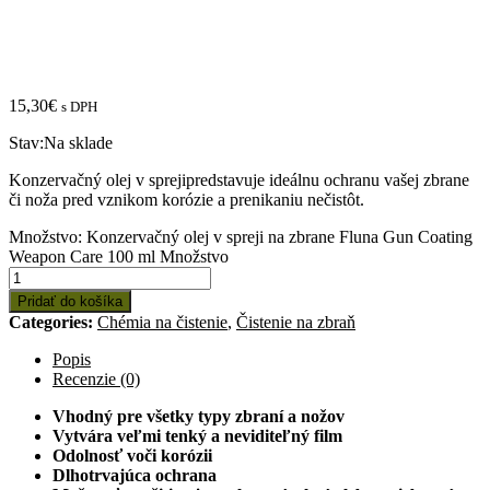
15,30
€
s DPH
Stav:
Na sklade
Konzervačný olej v sprejipredstavuje ideálnu ochranu vašej zbrane
či noža pred vznikom korózie a prenikaniu nečistôt.
Množstvo: Konzervačný olej v spreji na zbrane Fluna Gun Coating
Weapon Care 100 ml
Množstvo
Pridať do košíka
Categories:
Chémia na čistenie
,
Čistenie na zbraň
Popis
Recenzie (0)
Vhodný pre všetky typy zbraní a nožov
Vytvára veľmi tenký a neviditeľný film
Odolnosť voči korózii
Dlhotrvajúca ochrana