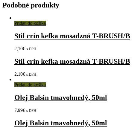
Podobné produkty
Pridať do košíka
Stil crin kefka mosadzná T-BRUSH/B
2,10
€
s DPH
Stil crin kefka mosadzná T-BRUSH/B
2,10
€
s DPH
Pridať do košíka
Olej Balsin tmavohnedý, 50ml
7,99
€
s DPH
Olej Balsin tmavohnedý, 50ml