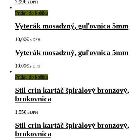
7,99
€
s DPH
Pridať do košíka
Vyterák mosadzný, guľovnica 5mm
10,00
€
s DPH
Vyterák mosadzný, guľovnica 5mm
10,00
€
s DPH
Pridať do košíka
Stil crin kartáč špirálový bronzový,
brokovnica
1,55
€
s DPH
Stil crin kartáč špirálový bronzový,
brokovnica