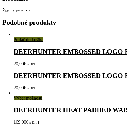
Žiadna recenzia
Podobné produkty
Pridať do košíka
DEERHUNTER EMBOSSED LOGO H
20,00
€
s DPH
DEERHUNTER EMBOSSED LOGO H
20,00
€
s DPH
Výber možností
DEERHUNTER HEAT PADDED WAI
169,90
€
s DPH