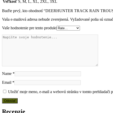
Veľkosť
S, M, L, XL, 2XL, 3XL
Buďte prvý, kto ohodnotí “DEERHUNTER TRACK RAIN T
Vaša e-mailová adresa nebude zverejnená.
Vyžadované polia sú ozna
Vaše hodnotenie pre tento produkt
Name
*
Email
*
Uložiť moje meno, e-mail a webovú stránku v tomto prehliadači 
Recenzie