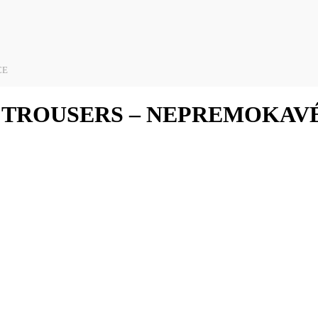
CE
 TROUSERS – NEPREMOKAV