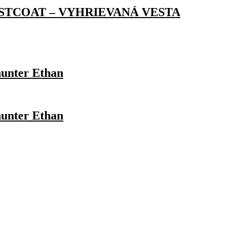
STCOAT – VYHRIEVANÁ VESTA
hunter Ethan
hunter Ethan