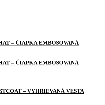
AT – ČIAPKA EMBOSOVANÁ
AT – ČIAPKA EMBOSOVANÁ
STCOAT – VYHRIEVANÁ VESTA