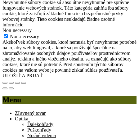
Nevyhnutné súbory cookie sú absolútne nevyhnutné pre správne
fungovanie webových stránok. Táto kategória zahŕňa iba súbory
cookie, ktoré zaisťujú základné funkcie a bezpečnostné prvky
webovej stránky. Tieto cookies neukladajú žiadne osobné
informácie.
Non-necessary
Non-necessary
Akékoľvek súbory cookies, ktoré nemusia byť nevyhnutne potrebné
na to, aby web fungoval, a ktoré sa používajú špeciálne na
zhromažďovanie osobných údajov používateľov prostredníctvom
analýz, reklám a iného vloženého obsahu, sa označujú ako súbory
cookies, ktoré nie sú potrebné. Pred spustením týchto súborov
cookies na vašom webe je povinné získať súhlas používateľa.
ULOŽIŤ A PRIJAŤ
Menu
Zľavnený tovar
Optika
Ďalekohľady
Puškohľady
Nočné videnia