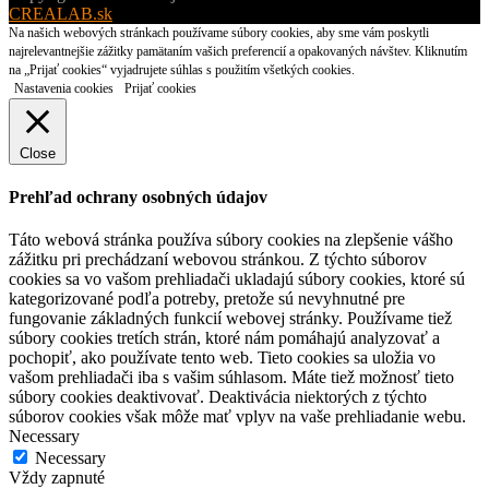
CREALAB.sk
Na našich webových stránkach používame súbory cookies, aby sme vám poskytli
najrelevantnejšie zážitky pamätaním vašich preferencií a opakovaných návštev. Kliknutím
na „Prijať cookies“ vyjadrujete súhlas s použitím všetkých cookies.
Nastavenia cookies
Prijať cookies
Close
Prehľad ochrany osobných údajov
Táto webová stránka používa súbory cookies na zlepšenie vášho
zážitku pri prechádzaní webovou stránkou. Z týchto súborov
cookies sa vo vašom prehliadači ukladajú súbory cookies, ktoré sú
kategorizované podľa potreby, pretože sú nevyhnutné pre
fungovanie základných funkcií webovej stránky. Používame tiež
súbory cookies tretích strán, ktoré nám pomáhajú analyzovať a
pochopiť, ako používate tento web. Tieto cookies sa uložia vo
vašom prehliadači iba s vašim súhlasom. Máte tiež možnosť tieto
súbory cookies deaktivovať. Deaktivácia niektorých z týchto
súborov cookies však môže mať vplyv na vaše prehliadanie webu.
Necessary
Necessary
Vždy zapnuté