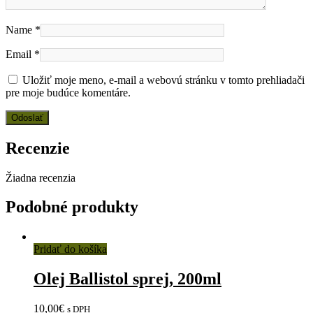
Name
*
Email
*
Uložiť moje meno, e-mail a webovú stránku v tomto prehliadači
pre moje budúce komentáre.
Recenzie
Žiadna recenzia
Podobné produkty
Pridať do košíka
Olej Ballistol sprej, 200ml
10,00
€
s DPH