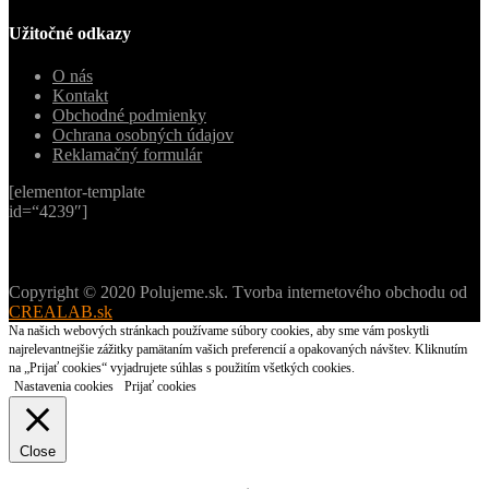
Užitočné odkazy
O nás
Kontakt
Obchodné podmienky
Ochrana osobných údajov
Reklamačný formulár
[elementor-template
id=“4239″]
Copyright © 2020 Polujeme.sk. Tvorba internetového obchodu od
CREALAB.sk
Na našich webových stránkach používame súbory cookies, aby sme vám poskytli
najrelevantnejšie zážitky pamätaním vašich preferencií a opakovaných návštev. Kliknutím
na „Prijať cookies“ vyjadrujete súhlas s použitím všetkých cookies.
Nastavenia cookies
Prijať cookies
Close