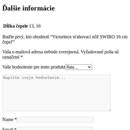
Ďalšie informácie
Dĺžka čepele
13, 16
Buďte prvý, kto ohodnotí “Victorinox sťahovací nôž SWIBO 16 cm
čepeľ”
Vaša e-mailová adresa nebude zverejnená.
Vyžadované polia sú
označené
*
Vaše hodnotenie pre tento produkt
Name
*
Email
*