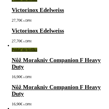
Victorinox Edelweiss
27,70
€
s DPH
Victorinox Edelweiss
27,70
€
s DPH
Pridať do košíka
Nôž Morakniv Companion F Heavy
Duty
16,90
€
s DPH
Nôž Morakniv Companion F Heavy
Duty
16,90
€
s DPH