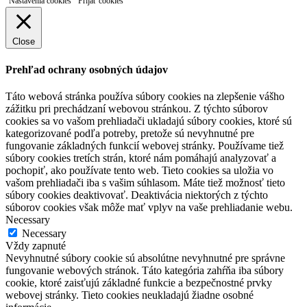
Nastavenia cookies
Prijať cookies
Close
Prehľad ochrany osobných údajov
Táto webová stránka používa súbory cookies na zlepšenie vášho
zážitku pri prechádzaní webovou stránkou. Z týchto súborov
cookies sa vo vašom prehliadači ukladajú súbory cookies, ktoré sú
kategorizované podľa potreby, pretože sú nevyhnutné pre
fungovanie základných funkcií webovej stránky. Používame tiež
súbory cookies tretích strán, ktoré nám pomáhajú analyzovať a
pochopiť, ako používate tento web. Tieto cookies sa uložia vo
vašom prehliadači iba s vašim súhlasom. Máte tiež možnosť tieto
súbory cookies deaktivovať. Deaktivácia niektorých z týchto
súborov cookies však môže mať vplyv na vaše prehliadanie webu.
Necessary
Necessary
Vždy zapnuté
Nevyhnutné súbory cookie sú absolútne nevyhnutné pre správne
fungovanie webových stránok. Táto kategória zahŕňa iba súbory
cookie, ktoré zaisťujú základné funkcie a bezpečnostné prvky
webovej stránky. Tieto cookies neukladajú žiadne osobné