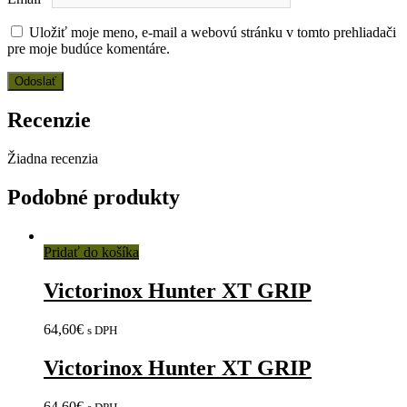
Uložiť moje meno, e-mail a webovú stránku v tomto prehliadači
pre moje budúce komentáre.
Recenzie
Žiadna recenzia
Podobné produkty
Pridať do košíka
Victorinox Hunter XT GRIP
64,60
€
s DPH
Victorinox Hunter XT GRIP
64,60
€