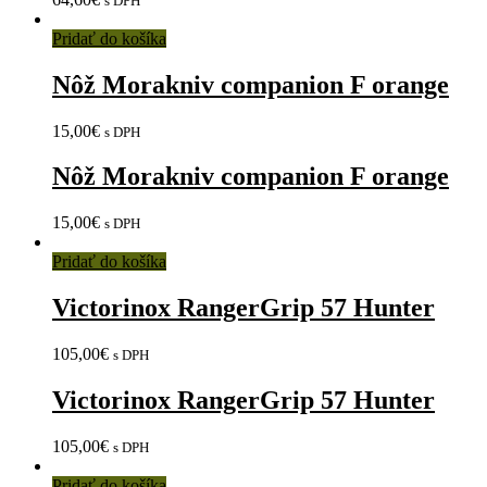
s DPH
Pridať do košíka
Nôž Morakniv companion F orange
15,00
€
s DPH
Nôž Morakniv companion F orange
15,00
€
s DPH
Pridať do košíka
Victorinox RangerGrip 57 Hunter
105,00
€
s DPH
Victorinox RangerGrip 57 Hunter
105,00
€
s DPH
Pridať do košíka