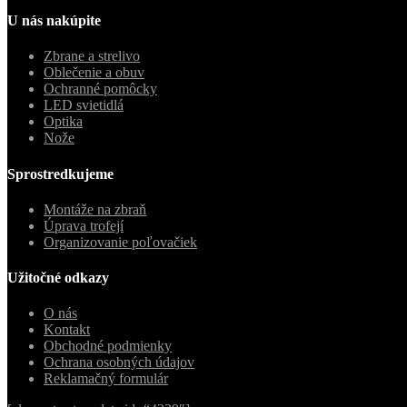
U nás nakúpite
Zbrane a strelivo
Oblečenie a obuv
Ochranné pomôcky
LED svietidlá
Optika
Nože
Sprostredkujeme
Montáže na zbraň
Úprava trofejí
Organizovanie poľovačiek
Užitočné odkazy
O nás
Kontakt
Obchodné podmienky
Ochrana osobných údajov
Reklamačný formulár