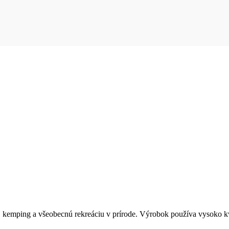
ectvo, kemping a všeobecnú rekreáciu v prírode. Výrobok používa vy