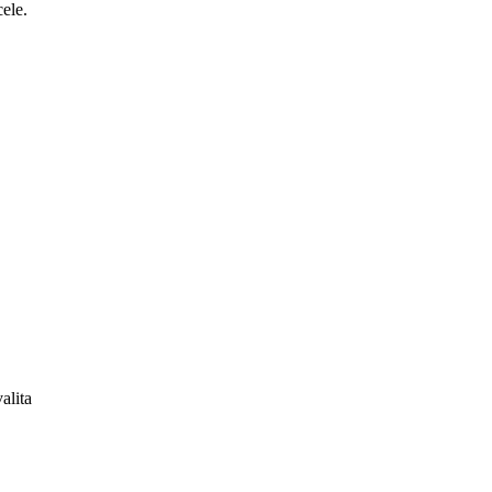
ele.
alita