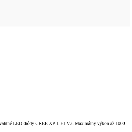
soko kvalitné LED diódy CREE XP-L HI V3. Maximálny výkon až 1000