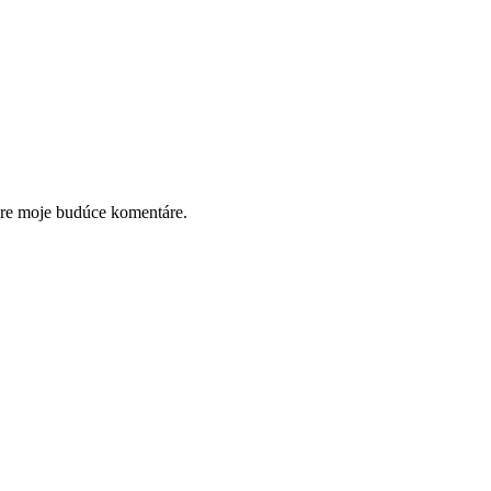
pre moje budúce komentáre.