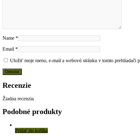
Name
*
Email
*
Uložiť moje meno, e-mail a webovú stránku v tomto prehliadači 
Recenzie
Žiadna recenzia
Podobné produkty
Pridať do košíka