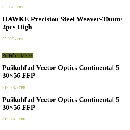
65,00
€
s DPH
HAWKE Precision Steel Weaver-30mm/
2pcs High
65,00
€
s DPH
Pridať do košíka
Puškohľad Vector Optics Continental 5-
30×56 FFP
819,00
€
s DPH
Puškohľad Vector Optics Continental 5-
30×56 FFP
819,00
€
s DPH