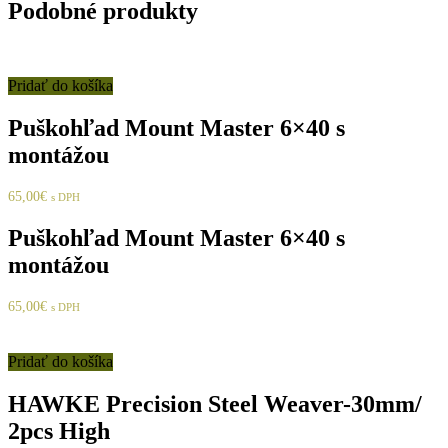
Podobné produkty
Pridať do košíka
Puškohľad Mount Master 6×40 s
montážou
65,00
€
s DPH
Puškohľad Mount Master 6×40 s
montážou
65,00
€
s DPH
Pridať do košíka
HAWKE Precision Steel Weaver-30mm/
2pcs High