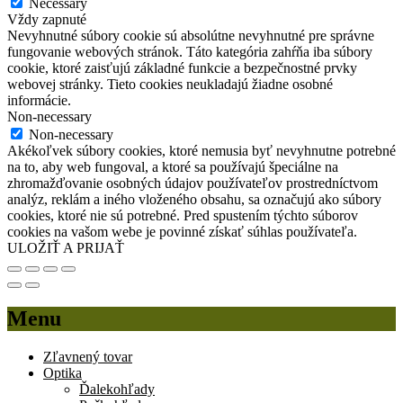
Necessary
Vždy zapnuté
Nevyhnutné súbory cookie sú absolútne nevyhnutné pre správne
fungovanie webových stránok. Táto kategória zahŕňa iba súbory
cookie, ktoré zaisťujú základné funkcie a bezpečnostné prvky
webovej stránky. Tieto cookies neukladajú žiadne osobné
informácie.
Non-necessary
Non-necessary
Akékoľvek súbory cookies, ktoré nemusia byť nevyhnutne potrebné
na to, aby web fungoval, a ktoré sa používajú špeciálne na
zhromažďovanie osobných údajov používateľov prostredníctvom
analýz, reklám a iného vloženého obsahu, sa označujú ako súbory
cookies, ktoré nie sú potrebné. Pred spustením týchto súborov
cookies na vašom webe je povinné získať súhlas používateľa.
ULOŽIŤ A PRIJAŤ
Menu
Zľavnený tovar
Optika
Ďalekohľady