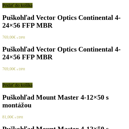
Pridať do košíka
Puškohľad Vector Optics Continental 4-
24×56 FFP MBR
769,00
€
s DPH
Puškohľad Vector Optics Continental 4-
24×56 FFP MBR
769,00
€
s DPH
Pridať do košíka
Puškohľad Mount Master 4-12×50 s
montážou
81,00
€
s DPH
Puškohľad Mount Master 4-12×50 s