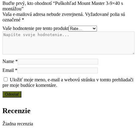
Buďte prvý, kto ohodnotí “Puškohľad Mount Master 3-9×40 s
montážou”
Vaša e-mailová adresa nebude zverejnená.
Vyžadované polia sú
označené
*
Vaše hodnotenie pre tento produkt
Name
*
Email
*
Uložiť moje meno, e-mail a webovú stránku v tomto prehliadači
pre moje budúce komentáre.
Recenzie
Žiadna recenzia