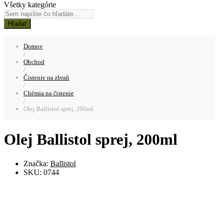
Všetky kategórie
Hľadať
Domov
/
Obchod
/
Čistenie na zbraň
/
Chémia na čistenie
/
Olej Ballistol sprej, 200ml
Olej Ballistol sprej, 200ml
Značka:
Ballistol
SKU:
0744