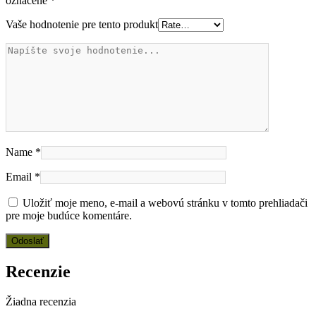
označené
*
Vaše hodnotenie pre tento produkt
Name
*
Email
*
Uložiť moje meno, e-mail a webovú stránku v tomto prehliadači
pre moje budúce komentáre.
Recenzie
Žiadna recenzia