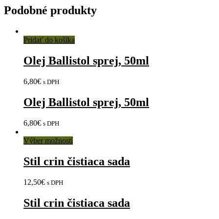
Podobné produkty
Pridať do košíka
Olej Ballistol sprej, 50ml
6,80
€
s DPH
Olej Ballistol sprej, 50ml
6,80
€
s DPH
Výber možností
Stil crin čistiaca sada
12,50
€
s DPH
Stil crin čistiaca sada