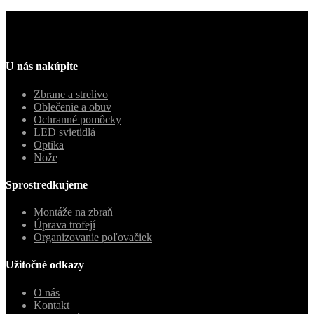
U nás nakúpite
Zbrane a strelivo
Oblečenie a obuv
Ochranné pomôcky
LED svietidlá
Optika
Nože
Sprostredkujeme
Montáže na zbraň
Úprava trofejí
Organizovanie poľovačiek
Užitočné odkazy
O nás
Kontakt