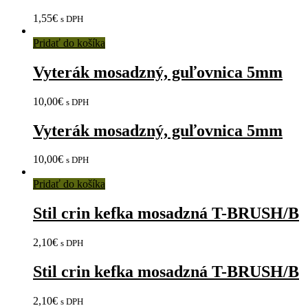
1,55
€
s DPH
Pridať do košíka
Vyterák mosadzný, guľovnica 5mm
10,00
€
s DPH
Vyterák mosadzný, guľovnica 5mm
10,00
€
s DPH
Pridať do košíka
Stil crin kefka mosadzná T-BRUSH/B
2,10
€
s DPH
Stil crin kefka mosadzná T-BRUSH/B
2,10
€
s DPH