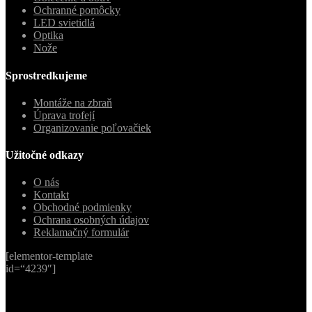
Ochranné pomôcky
LED svietidlá
Optika
Nože
Sprostredkujeme
Montáže na zbraň
Úprava trofejí
Organizovanie poľovačiek
Užitočné odkazy
O nás
Kontakt
Obchodné podmienky
Ochrana osobných údajov
Reklamačný formulár
[elementor-template
id=“4239″]