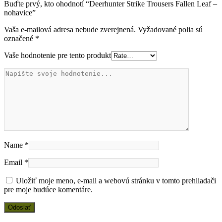
Buďte prvý, kto ohodnotí “Deerhunter Strike Trousers Fallen Leaf –
nohavice”
Vaša e-mailová adresa nebude zverejnená.
Vyžadované polia sú
označené
*
Vaše hodnotenie pre tento produkt
Name
*
Email
*
Uložiť moje meno, e-mail a webovú stránku v tomto prehliadači
pre moje budúce komentáre.