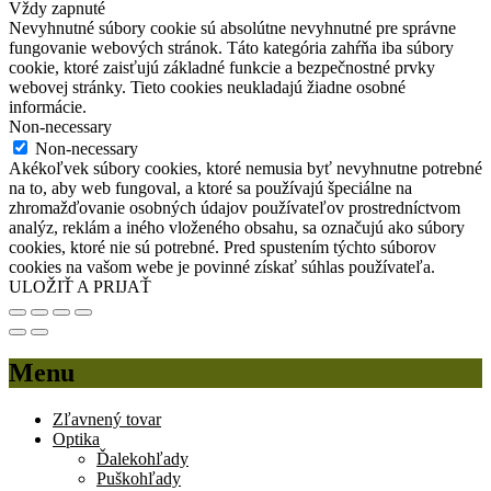
Vždy zapnuté
Nevyhnutné súbory cookie sú absolútne nevyhnutné pre správne
fungovanie webových stránok. Táto kategória zahŕňa iba súbory
cookie, ktoré zaisťujú základné funkcie a bezpečnostné prvky
webovej stránky. Tieto cookies neukladajú žiadne osobné
informácie.
Non-necessary
Non-necessary
Akékoľvek súbory cookies, ktoré nemusia byť nevyhnutne potrebné
na to, aby web fungoval, a ktoré sa používajú špeciálne na
zhromažďovanie osobných údajov používateľov prostredníctvom
analýz, reklám a iného vloženého obsahu, sa označujú ako súbory
cookies, ktoré nie sú potrebné. Pred spustením týchto súborov
cookies na vašom webe je povinné získať súhlas používateľa.
ULOŽIŤ A PRIJAŤ
Menu
Zľavnený tovar
Optika
Ďalekohľady
Puškohľady