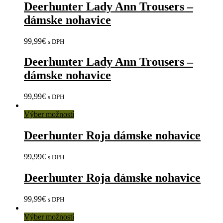
Deerhunter Lady Ann Trousers –
dámske nohavice
99,99
€
s DPH
Deerhunter Lady Ann Trousers –
dámske nohavice
99,99
€
s DPH
Výber možností
Deerhunter Roja dámske nohavice
99,99
€
s DPH
Deerhunter Roja dámske nohavice
99,99
€
s DPH
Výber možností