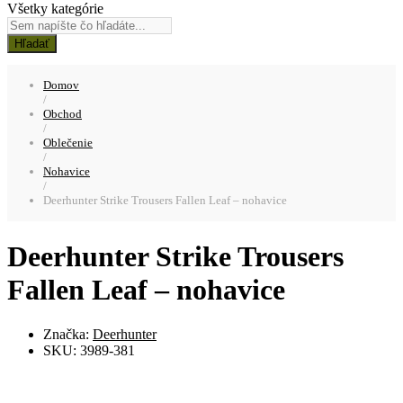
Všetky kategórie
Hľadať
Domov
/
Obchod
/
Oblečenie
/
Nohavice
/
Deerhunter Strike Trousers Fallen Leaf – nohavice
Deerhunter Strike Trousers
Fallen Leaf – nohavice
Značka:
Deerhunter
SKU:
3989-381