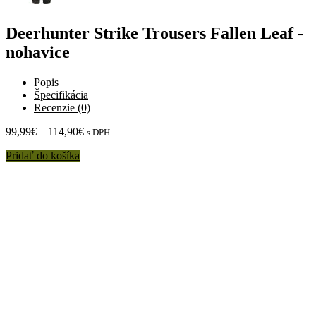
Deerhunter Strike Trousers Fallen Leaf -
nohavice
Popis
Špecifikácia
Recenzie (0)
99,99
€
–
114,90
€
s DPH
Pridať do košíka