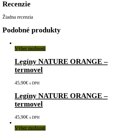
Recenzie
Žiadna recenzia
Podobné produkty
Výber možností
Legíny NATURE ORANGE –
termovel
45,90
€
s DPH
Legíny NATURE ORANGE –
termovel
45,90
€
s DPH
Výber možností