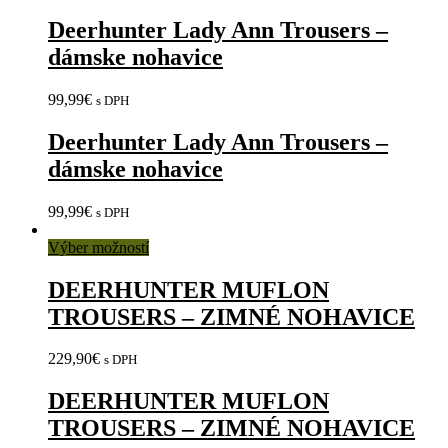
Deerhunter Lady Ann Trousers –
dámske nohavice
99,99
€
s DPH
Deerhunter Lady Ann Trousers –
dámske nohavice
99,99
€
s DPH
Výber možností
DEERHUNTER MUFLON
TROUSERS – ZIMNÉ NOHAVICE
229,90
€
s DPH
DEERHUNTER MUFLON
TROUSERS – ZIMNÉ NOHAVICE